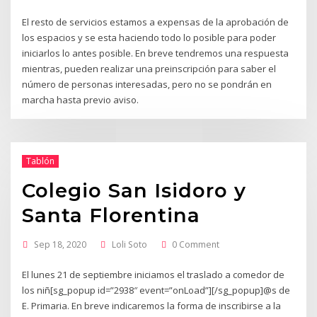
El resto de servicios estamos a expensas de la aprobación de
los espacios y se esta haciendo todo lo posible para poder
iniciarlos lo antes posible. En breve tendremos una respuesta
mientras, pueden realizar una preinscripción para saber el
número de personas interesadas, pero no se pondrán en
marcha hasta previo aviso.
Tablón
Colegio San Isidoro y
Santa Florentina
Sep 18, 2020
Loli Soto
0 Comment
El lunes 21 de septiembre iniciamos el traslado a comedor de
los niñ[sg_popup id=”2938″ event=”onLoad”][/sg_popup]@s de
E. Primaria. En breve indicaremos la forma de inscribirse a la